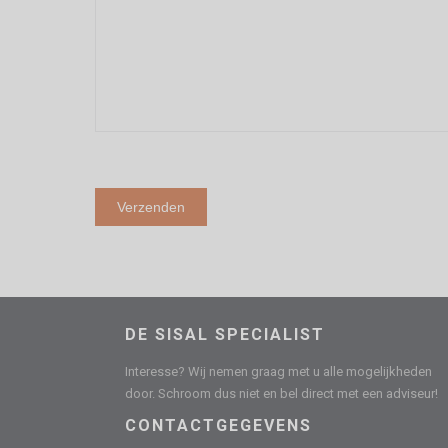
DE SISAL SPECIALIST
Interesse? Wij nemen graag met u alle mogelijkheden
door. Schroom dus niet en bel direct met een adviseur!
CONTACTGEGEVENS