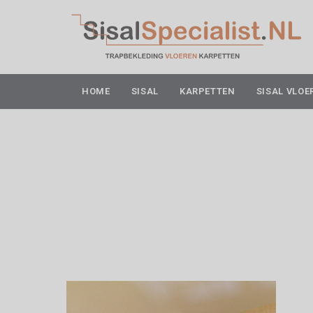
HOME
SISAL
KARPETTEN
SISAL VLOE