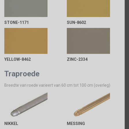
STONE-1171
SUN-8602
YELLOW-8462
ZINC-2334
Traproede
Breedte van roede varieert van 60 cm tot 100 cm (overleg)
NIKKEL
MESSING