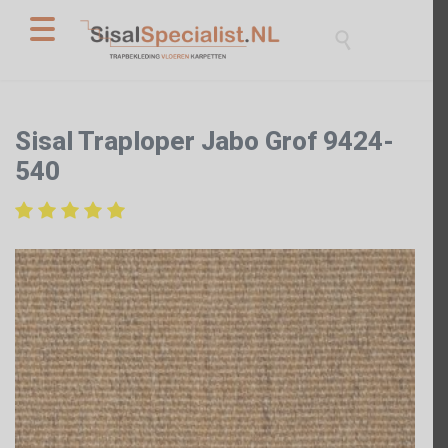

Sisal Traploper Jabo Grof 9424-
540