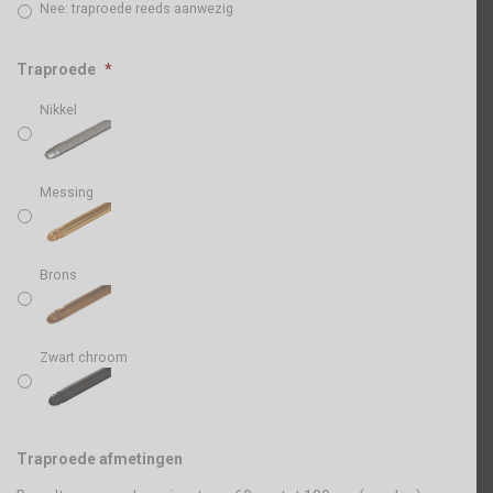
Nee: traproede reeds aanwezig
Traproede
*
Nikkel
Messing
Brons
Zwart chroom
Traproede afmetingen