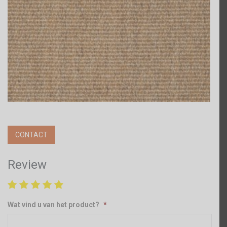
CONTACT
Review
Wat vind u van het product?
*