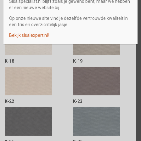
Sisalspecialist.nl blijft zoals je gewend bent, maar we hebben
er een nieuwe website bij.
Op onze nieuwe site vind je dezelfde vertrouwde kwaliteit in
K-16
K-17
een fris en overzichtelijk jasje.
Bekijk sisalexpert.nl!
K-18
K-19
K-22
K-23