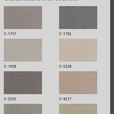
C-1717
C-1725
C-1928
C-2228
C-2325
C-4217