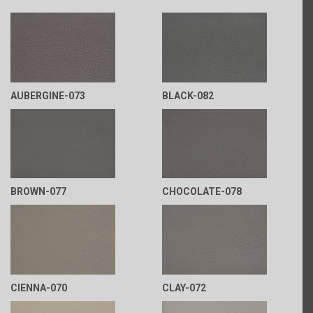
AUBERGINE-073
BLACK-082
BROWN-077
CHOCOLATE-078
CIENNA-070
CLAY-072