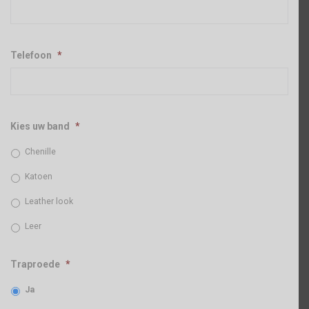
Telefoon
*
Kies uw band
*
Chenille
Katoen
Leather look
Leer
Traproede
*
Ja