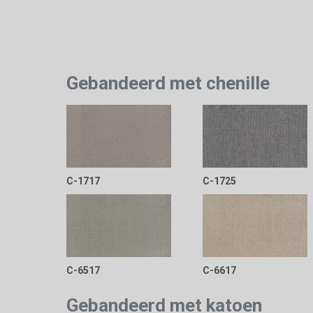
Gebandeerd met chenille
C-1717
C-1725
C-6517
C-6617
Gebandeerd met katoen