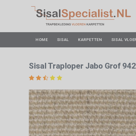
HOME
SISAL
KARPETTEN
SISAL VLOE
Sisal Traploper Jabo Grof 94