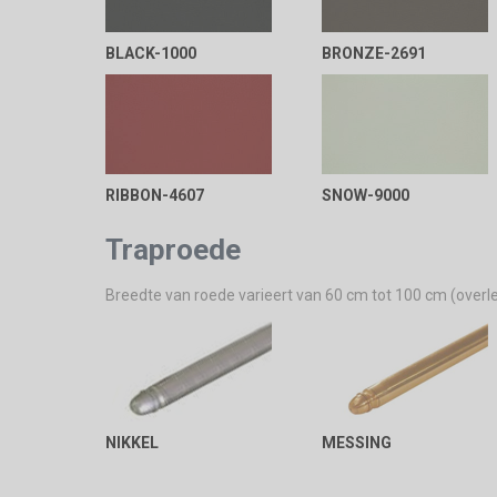
BLACK-1000
BRONZE-2691
RIBBON-4607
SNOW-9000
Traproede
Breedte van roede varieert van 60 cm tot 100 cm (overl
NIKKEL
MESSING