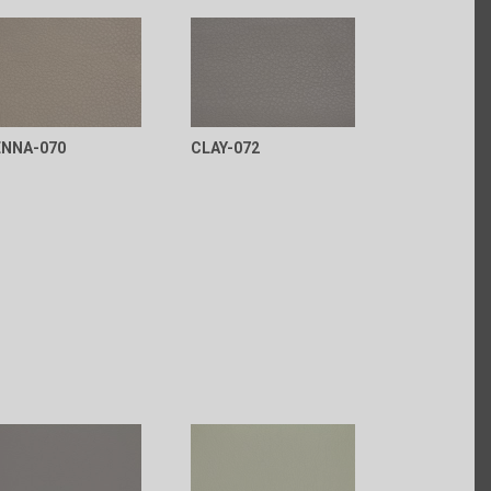
ENNA-070
CLAY-072