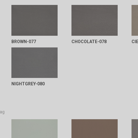
BROWN-077
CHOCOLATE-078
CI
NIGHTGREY-080
aag