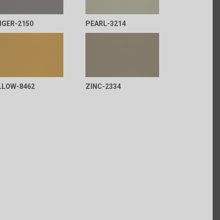
NGER-2150
PEARL-3214
LLOW-8462
ZINC-2334