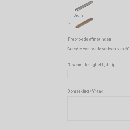
Brons
Traproede afmetingen
Breedte van roede varieert van 60
Gewenst terugbel tijdstip
Opmerking / Vraag