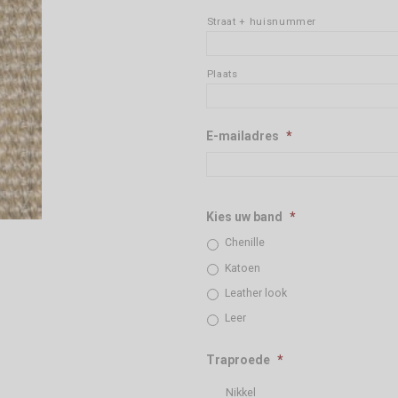
Straat + huisnummer
Plaats
E-mailadres
*
Kies uw band
*
Chenille
Katoen
Leather look
Leer
Traproede
*
Nikkel