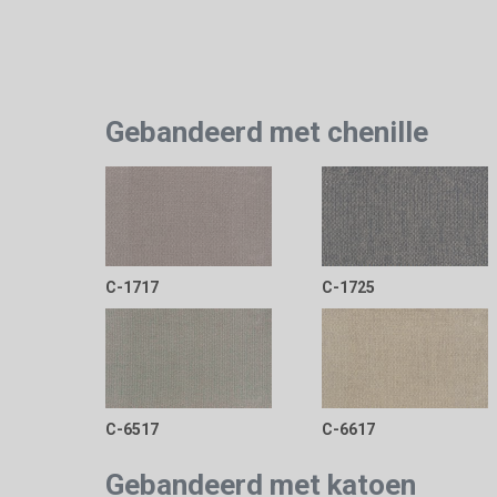
Gebandeerd met chenille
C-1717
C-1725
C-6517
C-6617
Gebandeerd met katoen