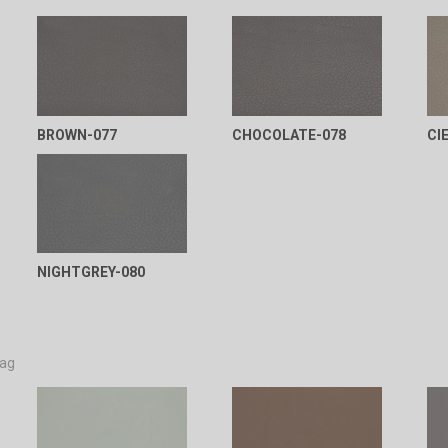
BROWN-077
CHOCOLATE-078
CI
NIGHTGREY-080
aag