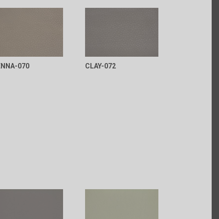
ENNA-070
CLAY-072