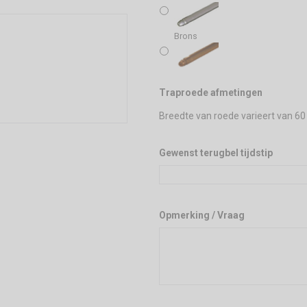
Brons
Traproede afmetingen
Breedte van roede varieert van 60
Gewenst terugbel tijdstip
Opmerking / Vraag