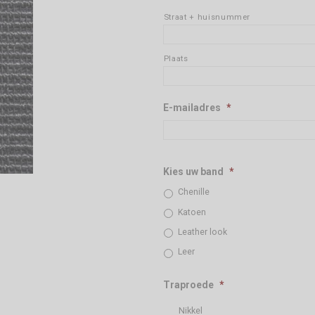
Straat + huisnummer
Plaats
E-mailadres
*
Kies uw band
*
Chenille
Katoen
Leather look
Leer
Traproede
*
Nikkel