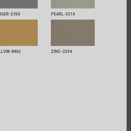
NGER-2150
PEARL-3214
LLOW-8462
ZINC-2334