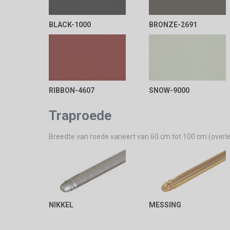
BLACK-1000
BRONZE-2691
RIBBON-4607
SNOW-9000
Traproede
Breedte van roede varieert van 60 cm tot 100 cm (overl
NIKKEL
MESSING