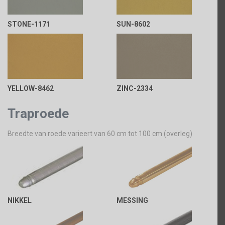
STONE-1171
SUN-8602
YELLOW-8462
ZINC-2334
Traproede
Breedte van roede varieert van 60 cm tot 100 cm (overleg)
NIKKEL
MESSING