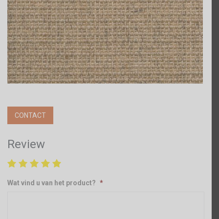
CONTACT
Review
Wat vind u van het product?
*