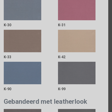
K-30
K-31
K-33
K-42
K-90
K-99
Gebandeerd met leatherlook