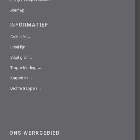
Sitemap
INFORMATIEF
Collectie →
Sisal fijn →
Sisal grof →
Trapbekleding →
Karpetten →
Dichte trappen →
ONS WERKGEBIED