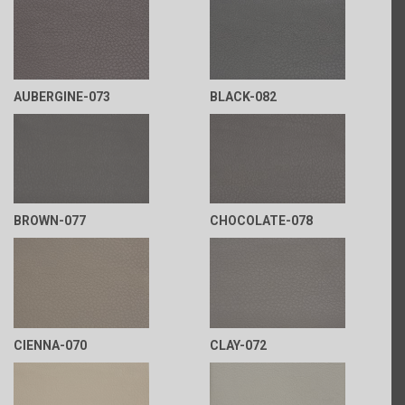
AUBERGINE-073
BLACK-082
BROWN-077
CHOCOLATE-078
CIENNA-070
CLAY-072