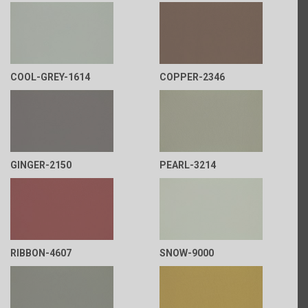
COOL-GREY-1614
COPPER-2346
GINGER-2150
PEARL-3214
RIBBON-4607
SNOW-9000