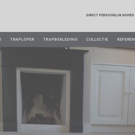
DIRECT PERSOONLIJK ADVIES
Skip
R
TRAPLOPER
TRAPBEKLEDING
COLLECTIE
REFEREN
to
content