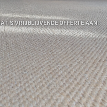
ATIS VRIJBLIJVENDE OFFERTE AAN!