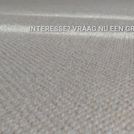
INTERESSE? VRAAG NU EEN GR