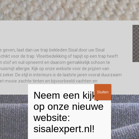
e geven, laat dan uw trap bekleden Sisal door uw Sisal
schikt voor de trap. Vloerbedekking of tapijt op een trap heeft
 geen stof en vuil opneemt en daarom gemakkelijk schoon te
smijt allergie. Kijk op onze website voor de prijzen van
ker. De stijl in interieurs is de laatste jaren vooral duurzaam
 met mooie zachte tinten en bijvoorbeeld vachten en
Neem een kijkje
Sluiten
op onze nieuwe
website:
sisalexpert.nl!