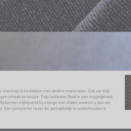
uw overloop te bedekken met andere materialen. Ook uw trap
eigen smaak en keuze. Trap bekleden Sisal is een mogelijkheid,
Wij komen vrijblijvend bij u langs met stalen waaruit u dan uw
r. Een ijzersterke vezel die gemakkelijk te onderhouden is.