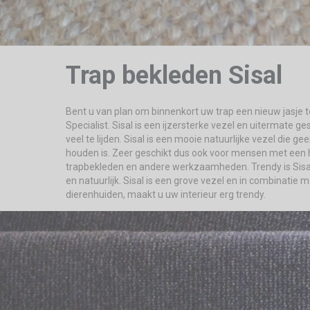
Trap bekleden Sisal
Bent u van plan om binnenkort uw trap een nieuw jasje t
Specialist. Sisal is een ijzersterke vezel en uitermate ge
veel te lijden. Sisal is een mooie natuurlijke vezel die
houden is. Zeer geschikt dus ook voor mensen met een hui
trapbekleden en andere werkzaamheden. Trendy is Sisal ze
en natuurlijk. Sisal is een grove vezel en in combinatie
dierenhuiden, maakt u uw interieur erg trendy.