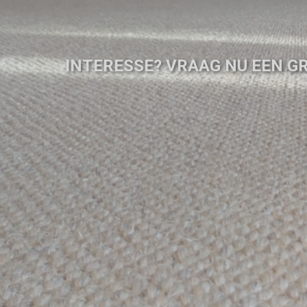
INTERESSE? VRAAG NU EEN GR