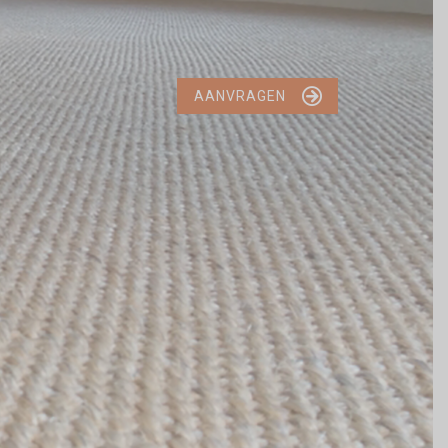

AANVRAGEN