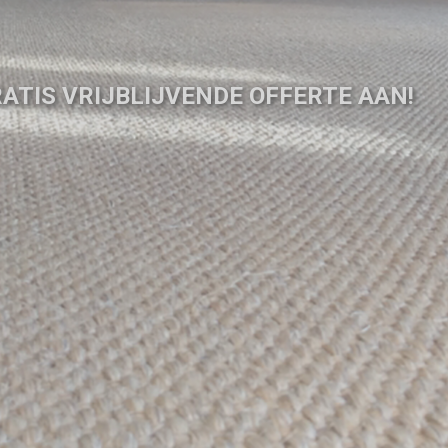
ATIS VRIJBLIJVENDE OFFERTE AAN!