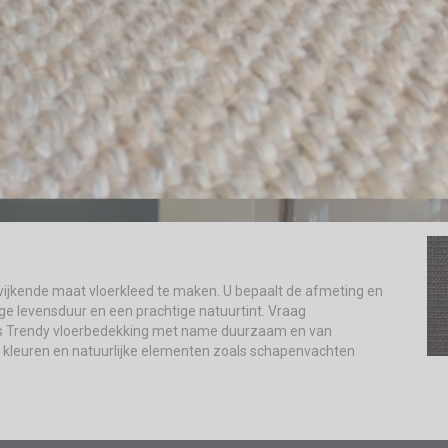
afwijkende maat vloerkleed te maken. U bepaalt de afmeting en
ge levensduur en een prachtige natuurtint. Vraag
t is Trendy vloerbedekking met name duurzaam en van
e kleuren en natuurlijke elementen zoals schapenvachten