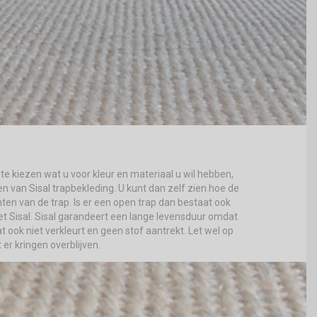
te kiezen wat u voor kleur en materiaal u wil hebben,
en van Sisal trapbekleding. U kunt dan zelf zien hoe de
anten van de trap. Is er een open trap dan bestaat ook
et Sisal. Sisal garandeert een lange levensduur omdat
at ook niet verkleurt en geen stof aantrekt. Let wel op
r kringen overblijven.