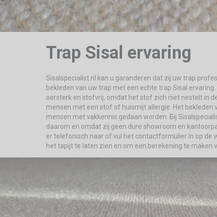
Trap Sisal ervaring
Sisalspecialist.nl kan u garanderen dat zij uw trap prof
bekleden van uw trap met een echte trap Sisal ervaring. Me
oersterk en stofvrij, omdat het stof zich niet nestelt in d
mensen met een stof of huismijt allergie. Het bekleden
mensen met vakkennis gedaan worden. Bij Sisalspecialist.
daarom en omdat zij geen dure showroom en kantoorpan
er telefonisch naar of vul het contactformulier in op de 
het tapijt te laten zien en om een berekening te maken 