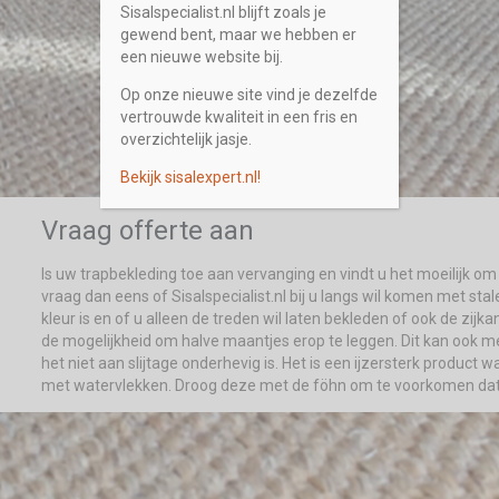
Sisalspecialist.nl blijft zoals je
gewend bent, maar we hebben er
een nieuwe website bij.
Op onze nieuwe site vind je dezelfde
vertrouwde kwaliteit in een fris en
overzichtelijk jasje.
Bekijk sisalexpert.nl!
Vraag offerte aan
Is uw trapbekleding toe aan vervanging en vindt u het moeilijk om 
vraag dan eens of Sisalspecialist.nl bij u langs wil komen met stal
kleur is en of u alleen de treden wil laten bekleden of ook de zijk
de mogelijkheid om halve maantjes erop te leggen. Dit kan ook m
het niet aan slijtage onderhevig is. Het is een ijzersterk product w
met watervlekken. Droog deze met de föhn om te voorkomen dat e