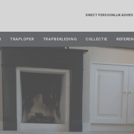
DIRECT PERSOONLIJK ADVIES
Skip
R
TRAPLOPER
TRAPBEKLEDING
COLLECTIE
REFEREN
to
content