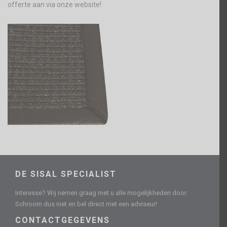
offerte aan via onze website!
DE SISAL SPECIALIST
Interesse? Wij nemen graag met u alle mogelijkheden door.
Schroom dus niet en bel direct met een adviseur!
CONTACTGEGEVENS