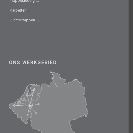
Trapbekleding →
Karpetten →
Dichte trappen →
ONS WERKGEBIED