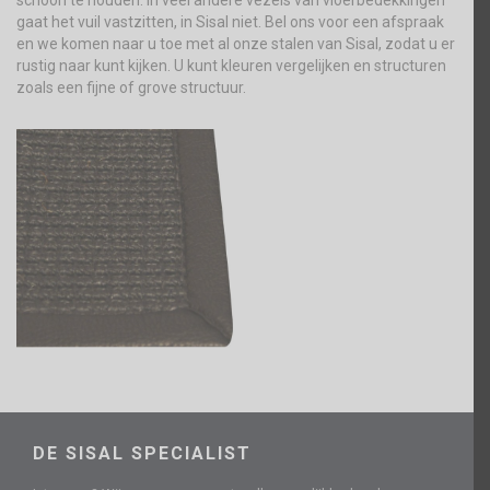
schoon te houden. In veel andere vezels van vloerbedekkingen
gaat het vuil vastzitten, in Sisal niet. Bel ons voor een afspraak
en we komen naar u toe met al onze stalen van Sisal, zodat u er
rustig naar kunt kijken. U kunt kleuren vergelijken en structuren
zoals een fijne of grove structuur.
DE SISAL SPECIALIST