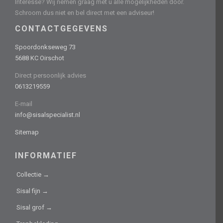
Interesse? Wij nemen graag met u alle mogelijkheden door.
Schroom dus niet en bel direct met een adviseur!
CONTACTGEGEVENS
Spoordonkseweg 73
5688 KC Oirschot
Direct persoonlijk advies
0613219559
E-mail
info@sisalspecialist.nl
Sitemap
INFORMATIEF
Collectie →
Sisal fijn →
Sisal grof →