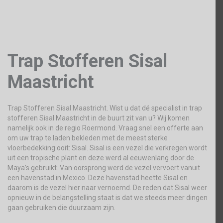
Trap Stofferen Sisal
Maastricht
Trap Stofferen Sisal Maastricht. Wist u dat dé specialist in trap
stofferen Sisal Maastricht in de buurt zit van u? Wij komen
namelijk ook in de regio Roermond. Vraag snel een offerte aan
om uw trap te laden bekleden met de meest sterke
vloerbedekking ooit: Sisal. Sisal is een vezel die verkregen wordt
uit een tropische plant en deze werd al eeuwenlang door de
Maya’s gebruikt. Van oorsprong werd de vezel vervoert vanuit
een havenstad in Mexico. Deze havenstad heette Sisal en
daarom is de vezel hier naar vernoemd. De reden dat Sisal weer
opnieuw in de belangstelling staat is dat we steeds meer dingen
gaan gebruiken die duurzaam zijn.