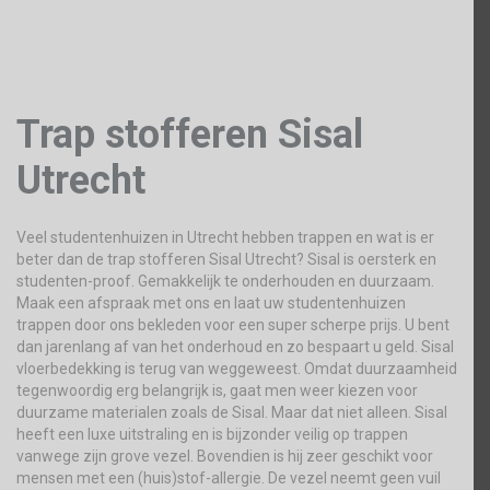
Trap stofferen Sisal
Utrecht
Veel studentenhuizen in Utrecht hebben trappen en wat is er
beter dan de trap stofferen Sisal Utrecht? Sisal is oersterk en
studenten-proof. Gemakkelijk te onderhouden en duurzaam.
Maak een afspraak met ons en laat uw studentenhuizen
trappen door ons bekleden voor een super scherpe prijs. U bent
dan jarenlang af van het onderhoud en zo bespaart u geld. Sisal
vloerbedekking is terug van weggeweest. Omdat duurzaamheid
tegenwoordig erg belangrijk is, gaat men weer kiezen voor
duurzame materialen zoals de Sisal. Maar dat niet alleen. Sisal
heeft een luxe uitstraling en is bijzonder veilig op trappen
vanwege zijn grove vezel. Bovendien is hij zeer geschikt voor
mensen met een (huis)stof-allergie. De vezel neemt geen vuil