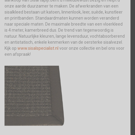
aankoop van Sisal tapijt bent u milieubewust bezig en helpt u
onze aarde duurzamer te maken. De afwerkranden van een
sisalkleed bestaan uit katoen, linnenlook, leer, suède, kunstleer
en printbanden. Standaardmaten kunnen worden veranderd
naar speciale maten. De maximale breedte van een vloerkleed
is 4 meter, kamerbreed dus. De trend van tegenwoordig is
natuur. Natuurlijke kleuren, lange levensduur, vochtabsorberend
en antistatisch, enkele kenmerken van de oersterke sisalvezel.
Kijk op
www.sisalspecialist.nl
voor onze collectie en bel ons voor
een afspraak!