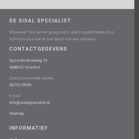
DE SISAL SPECIALIST
Interesse? Wij nemen graag met u alle mogelijkheden door.
Schroom dus niet en bel direct met een adviseur!
CONTACTGEGEVENS
Spoordonkseweg 73
5688 KC Oirschot
Direct persoonlijk advies
0613219559
E-mail
info@sisalspecialist.nl
Sitemap
INFORMATIEF