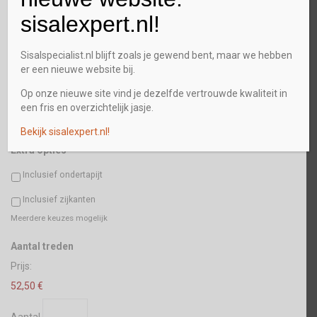
sisalexpert.nl!
Plaats
Sisalspecialist.nl blijft zoals je gewend bent, maar we hebben
er een nieuwe website bij.
Postcode
Op onze nieuwe site vind je dezelfde vertrouwde kwaliteit in
een fris en overzichtelijk jasje.
Bekijk sisalexpert.nl!
Extra opties
Inclusief ondertapijt
Inclusief zijkanten
Meerdere keuzes mogelijk
Aantal
Aantal treden
Prijs:
52,50 €
Aantal