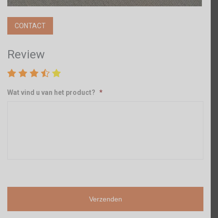
CONTACT
Review
Wat vind u van het product?
*