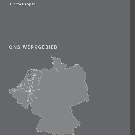
Dichte trappen →
ONS WERKGEBIED