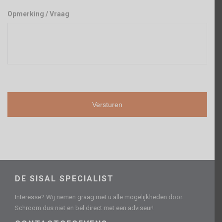
Opmerking / Vraag
DE SISAL SPECIALIST
Interesse? Wij nemen graag met u alle mogelijkheden door.
Schroom dus niet en bel direct met een adviseur!