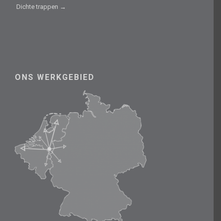
Dichte trappen →
ONS WERKGEBIED