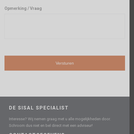
Opmerking / Vraag
DE SISAL SPECIALIST
Interesse? Wij nemen graag met u alle mogelijkheden door.
Schroom dus niet en bel direct met een adviseur!