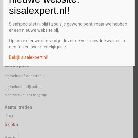
sisalexpert.nl!
Plaats
Sisalspecialist.nl blijft zoals je gewend bent, maar we hebben
er een nieuwe website bij.
Postcode
Op onze nieuwe site vind je dezelfde vertrouwde kwaliteit in
een fris en overzichtelijk jasje.
Bekijk sisalexpert.nl!
Extra opties
Inclusief ondertapijt
Inclusief zijkanten
Meerdere keuzes mogelijk
Aantal
Aantal treden
Prijs:
57,50 €
Aantal