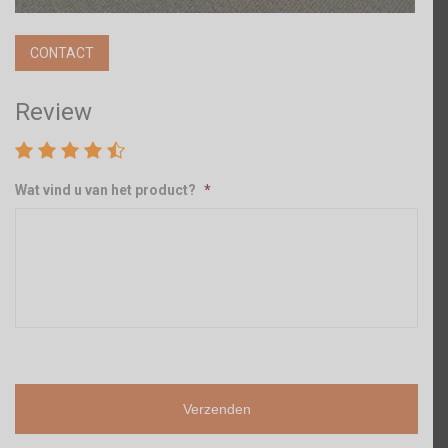
CONTACT
Review
Wat vind u van het product?
*