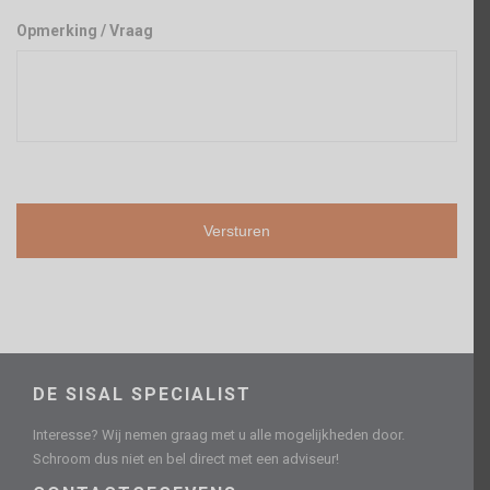
Opmerking / Vraag
DE SISAL SPECIALIST
Interesse? Wij nemen graag met u alle mogelijkheden door.
Schroom dus niet en bel direct met een adviseur!