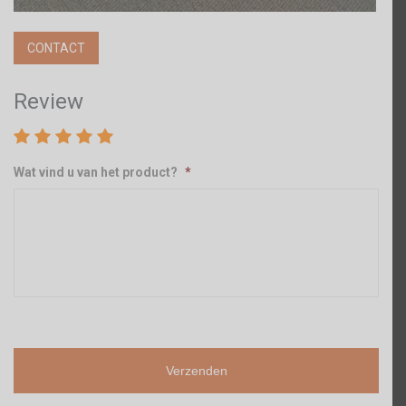
CONTACT
Review
Wat vind u van het product?
*