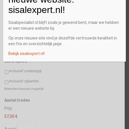
sisalexpert.nl!
Plaats
Sisalspecialist.nl blijft zoals je gewend bent, maar we hebben
er een nieuwe website bij.
Postcode
Op onze nieuwe site vind je dezelfde vertrouwde kwaliteit in
een fris en overzichtelijk jasje.
Bekijk sisalexpert.nl!
Extra opties
Inclusief ondertapijt
Inclusief zijkanten
Meerdere keuzes mogelijk
Aantal
Aantal treden
Prijs:
57,50 €
Aantal