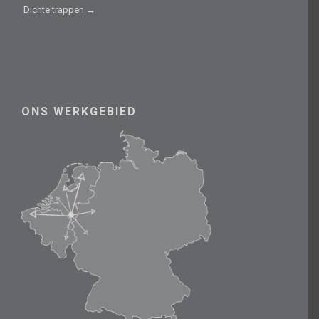
Dichte trappen →
ONS WERKGEBIED