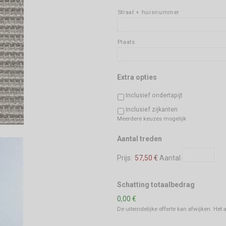
Straat + huisnummer
Plaats
Extra opties
Inclusief ondertapijt
Inclusief zijkanten
Meerdere keuzes mogelijk
Aantal
Aantal treden
Prijs:
57,50 €
Aantal
Schatting totaalbedrag
0,00 €
De uiteindelijke offerte kan afwijken. Het