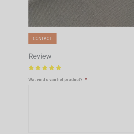
CONTACT
Review
Wat vind u van het product?
*