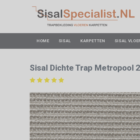
HOME
SISAL
KARPETTEN
SISAL VLOE
Sisal Dichte Trap Metropool 