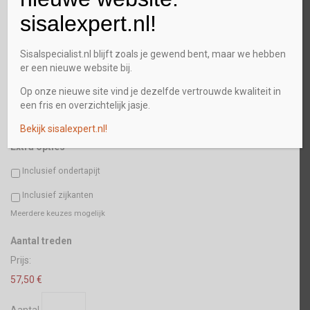
sisalexpert.nl!
Plaats
Sisalspecialist.nl blijft zoals je gewend bent, maar we hebben
er een nieuwe website bij.
Postcode
Op onze nieuwe site vind je dezelfde vertrouwde kwaliteit in
een fris en overzichtelijk jasje.
Bekijk sisalexpert.nl!
Extra opties
Inclusief ondertapijt
Inclusief zijkanten
Meerdere keuzes mogelijk
Aantal
Aantal treden
Prijs:
57,50 €
Aantal