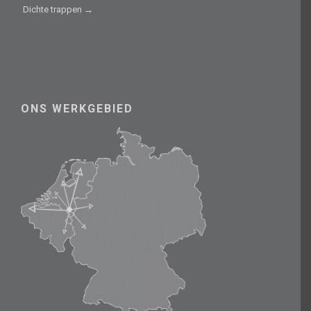
Dichte trappen →
ONS WERKGEBIED