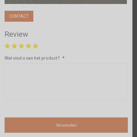
CONTACT
Review
Wat vind u van het product?
*