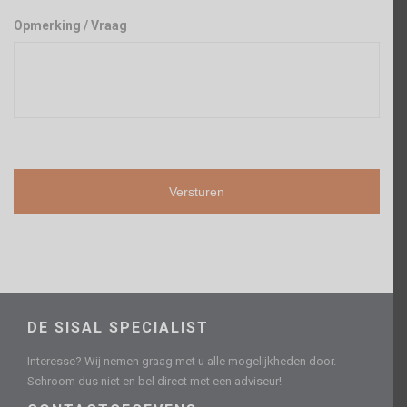
Opmerking / Vraag
DE SISAL SPECIALIST
Interesse? Wij nemen graag met u alle mogelijkheden door.
Schroom dus niet en bel direct met een adviseur!