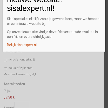
sisalexpert.nl!
Plaats
Sisalspecialist.nl blijft zoals je gewend bent, maar we hebben
er een nieuwe website bij.
Postcode
Op onze nieuwe site vind je dezelfde vertrouwde kwaliteit in
een fris en overzichtelijk jasje.
Bekijk sisalexpert.nl!
Extra opties
Inclusief ondertapijt
Inclusief zijkanten
Meerdere keuzes mogelijk
Aantal
Aantal treden
Prijs:
57,50 €
Aantal