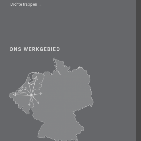
Dichte trappen →
ONS WERKGEBIED