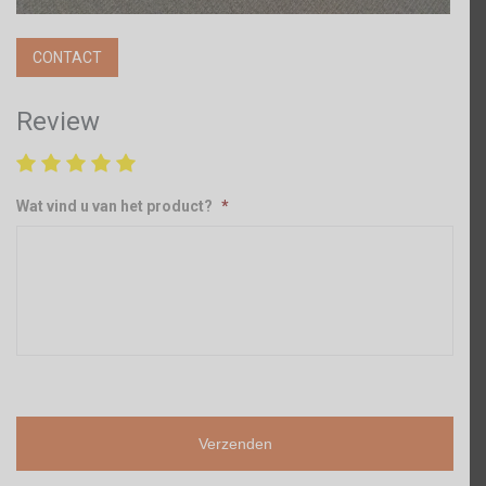
CONTACT
Review
Wat vind u van het product?
*