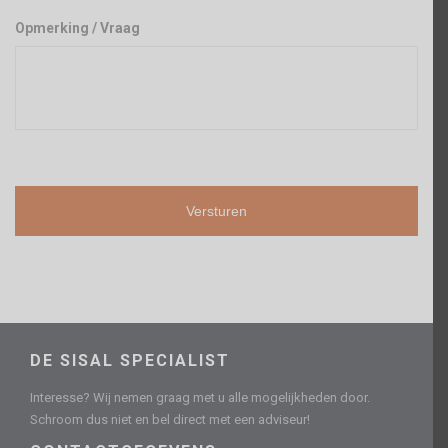
Opmerking / Vraag
DE SISAL SPECIALIST
Interesse? Wij nemen graag met u alle mogelijkheden door.
Schroom dus niet en bel direct met een adviseur!