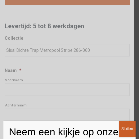
Levertijd: 5 tot 8 werkdagen
Collectie
Naam
*
Voornaam
Achternaam
Neem een kijkje op onze
Sluiten
Adres
*