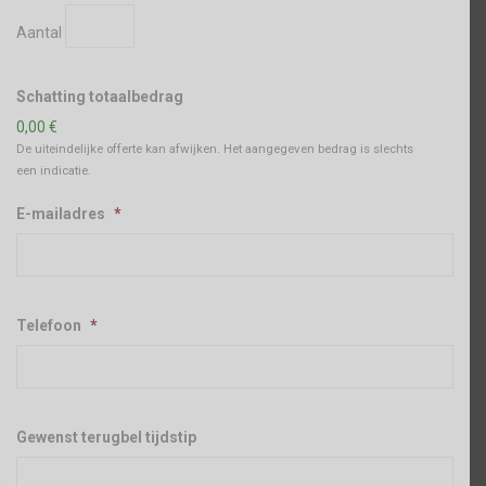
Aantal
Schatting totaalbedrag
0,00 €
De uiteindelijke offerte kan afwijken. Het aangegeven bedrag is slechts
een indicatie.
E-mailadres
*
Telefoon
*
Gewenst terugbel tijdstip