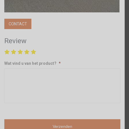
CONTACT
Review
Wat vind u van het product?
*