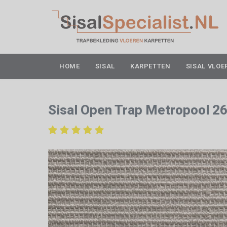
HOME
SISAL
KARPETTEN
SISAL VLOE
Sisal Open Trap Metropool 2