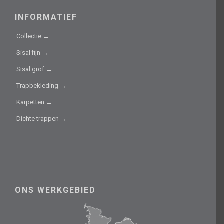
INFORMATIEF
Collectie →
Sisal fijn →
Sisal grof →
Trapbekleding →
Karpetten →
Dichte trappen →
ONS WERKGEBIED