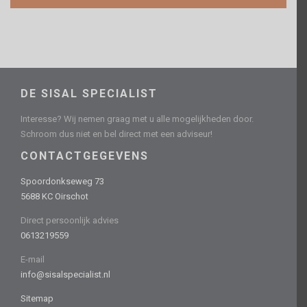
DE SISAL SPECIALIST
Interesse? Wij nemen graag met u alle mogelijkheden door.
Schroom dus niet en bel direct met een adviseur!
CONTACTGEGEVENS
Spoordonkseweg 73
5688 KC Oirschot
Direct persoonlijk advies
0613219559
E-mail
info@sisalspecialist.nl
Sitemap