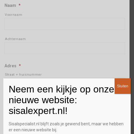
Naam
*
Voornaam
Achternaam
Adres
*
Straat + huisnummer
Neem een kijkje op onze
Sluiten
Plaats
nieuwe website:
sisalexpert.nl!
Postcode
Sisalspecialist.nl blijft zoals je gewend bent, maar we hebben
er een nieuwe website bij.