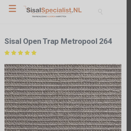

Sisal Open Trap Metropool 264