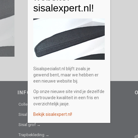
sisalexpert.nl!
Sisalspecialist.nl blijft zoals je
gewend bent, maar we hebben er
een nieuwe website bij.
Op onze nieuwe site vind je dezelfde
INFORMATIEF
vertrouwde kwaliteit in een fris en
overzichtelijk jasje.
Collectie →
Bekijk sisalexpert.nl!
Sisal fijn →
Sisal grof →
Trapbekleding →