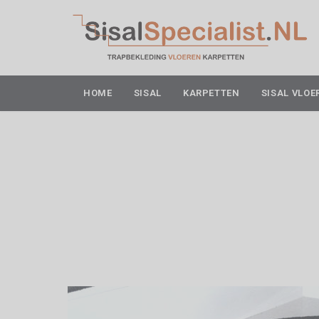
HOME
SISAL
KARPETTEN
SISAL VLOE