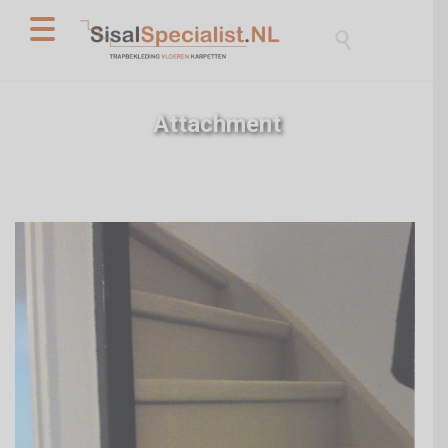

Attachment