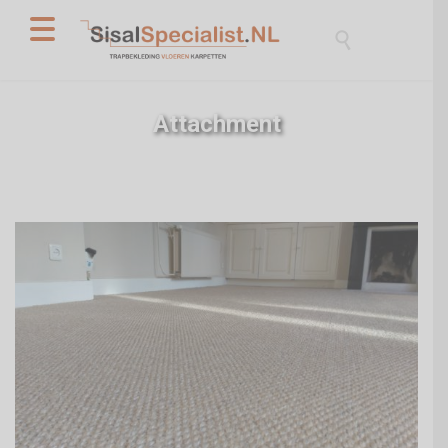

Attachment