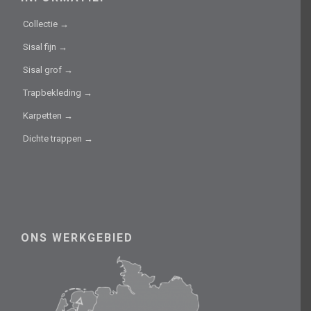
Collectie →
Sisal fijn →
Sisal grof →
Trapbekleding →
Karpetten →
Dichte trappen →
ONS WERKGEBIED